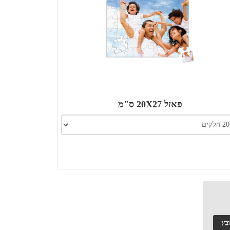
פאזל 20X27 ס"מ
ובץ