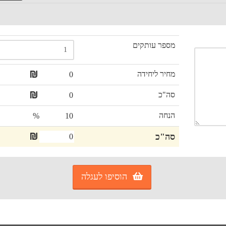
מספר עותקים
מחיר ליחידה
סה"כ
הנחה
%
סה"כ
הוסיפו לעגלה