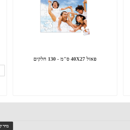
פאזל 40X27 ס"מ - 130 חלקים
בחר ק