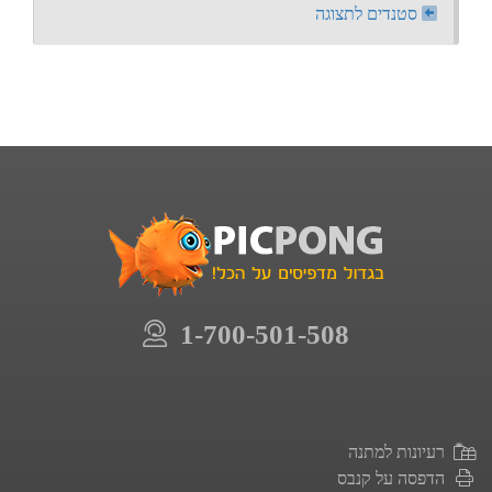
סטנדים לתצוגה
1-700-501-508
רעיונות למתנה
הדפסה על קנבס