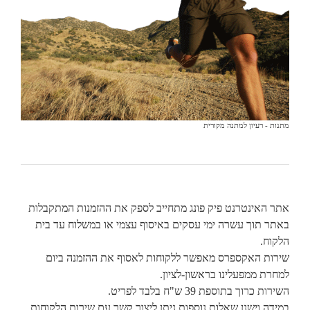
מתנות - רעיון למתנה מקורית
אתר האינטרנט פיק פונג מתחייב לספק את ההזמנות המתקבלות
באתר תוך עשרה ימי עסקים באיסוף עצמי או במשלוח עד בית
הלקוח.
שירות האקספרס מאפשר ללקוחות לאסוף את ההזמנה ביום
למחרת ממפעלינו בראשון-לציון.
השירות כרוך בתוספת 39 ש"ח בלבד לפריט.
במידה וישנן שאלות נוספות ניתן ליצור קשר עם שירות הלקוחות