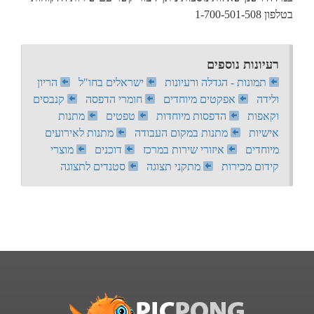
בטלפון 1-700-501-508
רעיונות נוספים
תמונות - הגדלה ורעיונות
ישראלים בחו"ל
הריון
ולידה
אפקטים מיוחדים
חומרי הדפסה
קנבסים
וקאפות
הדפסות מיוחדות
טפטים
מתנות
אישיות
מתנות במקום העבודה
מתנות לאירועים
מיוחדים
איזורי שירות במרכז
דוכנים
מוצרי
קידום מכירות
מתקני תצוגה
סטנדים לתצוגה